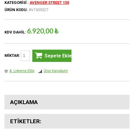
KATEGORISI :
AVENGER STREET 150
ÜRÜN KODU:
AV1505327
6.920,00 ₺
KDV DAHIL:
Sepete Ekle
MIKTAR:
A. Listeme Ekle
Ürün Karşılaştır
AÇIKLAMA
ETIKETLER: