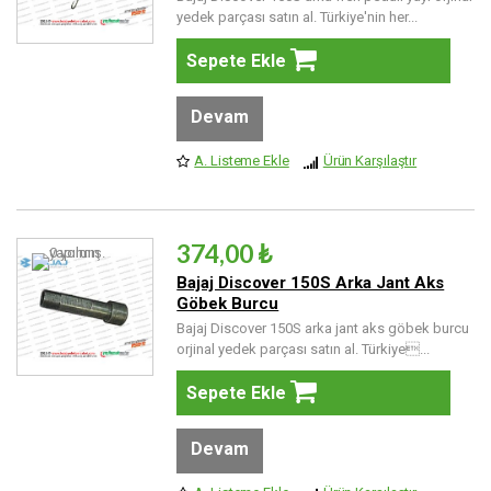
yedek parçası satın al. Türkiye'nin her...
Sepete Ekle
Devam
A. Listeme Ekle
Ürün Karşılaştır
374,00 ₺
Bajaj Discover 150S Arka Jant Aks
Göbek Burcu
Bajaj Discover 150S arka jant aks göbek burcu
orjinal yedek parçası satın al. Türkiye...
Sepete Ekle
Devam