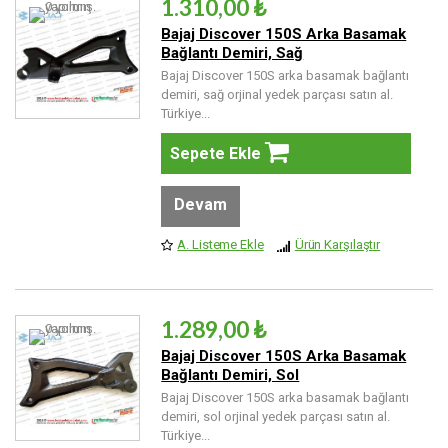
1.310,00 ₺
Bajaj Discover 150S Arka Basamak
Bağlantı Demiri, Sağ
Bajaj Discover 150S arka basamak bağlantı
demiri, sağ orjinal yedek parçası satın al.
Türkiye...
Sepete Ekle
Devam
A. Listeme Ekle
Ürün Karşılaştır
1.289,00 ₺
Bajaj Discover 150S Arka Basamak
Bağlantı Demiri, Sol
Bajaj Discover 150S arka basamak bağlantı
demiri, sol orjinal yedek parçası satın al.
Türkiye...