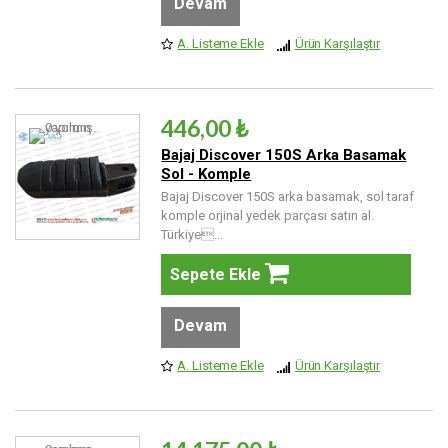
Devam
A. Listeme Ekle
Ürün Karşılaştır
446,00 ₺
Bajaj Discover 150S Arka Basamak
Sol - Komple
Bajaj Discover 150S arka basamak, sol taraf
komple orjinal yedek parçası satın al.
Türkiye...
Sepete Ekle
Devam
A. Listeme Ekle
Ürün Karşılaştır