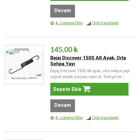
Devam
A. Listeme Ekle
Ürün Karşılaştır
145,00 ₺
Bajaj Discover 150S Alt Ayak, Orta
Sehpa Yayı
Bajaj Discover 150S alt ayak, orta sehpa yayı
orjinal yedek parçası satın al. Türkiye'nin...
Sepete Ekle
Devam
A. Listeme Ekle
Ürün Karşılaştır