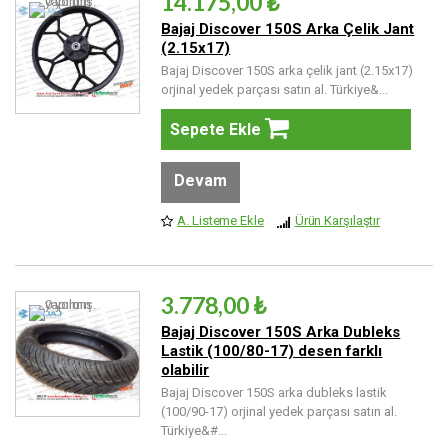
14.175,00 ₺
Bajaj Discover 150S Arka Çelik Jant
(2.15x17)
Bajaj Discover 150S arka çelik jant (2.15x17)
orjinal yedek parçası satın al. Türkiye&...
Sepete Ekle
Devam
A. Listeme Ekle
Ürün Karşılaştır
3.778,00 ₺
Bajaj Discover 150S Arka Dubleks
Lastik (100/80-17) desen farklı
olabilir
Bajaj Discover 150S arka dubleks lastik
(100/90-17) orjinal yedek parçası satın al.
Türkiye&#...