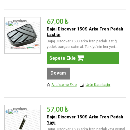
67,00 ₺
Bajaj Discover 150S Arka Fren Pedalı
Lastiği
Bajaj Discover 150S arka fren pedalı lastiği
yedek parçası satın al. Türkiye'nin her yeri...
Sepete Ekle
Devam
A. Listeme Ekle
Ürün Karşılaştır
57,00 ₺
Bajaj Discover 150S Arka Fren Pedalı
Yayı
Bajaj Discover 150S arka fren pedalı yayı orjinal