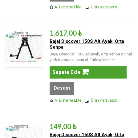
A. Listeme Ekle
Ürün Karşılaştır
1.617,00 ₺
Bajaj Discover 150S Alt Ayak, Orta
Sehpa
Bajaj Discover 150S alt ayak, orta sehpa orjinal
yedek parçası satın al. Türkiye'nin her ...
Sepete Ekle
Devam
A. Listeme Ekle
Ürün Karşılaştır
149,00 ₺
Bajaj Discover 150S Alt Ayak, Orta