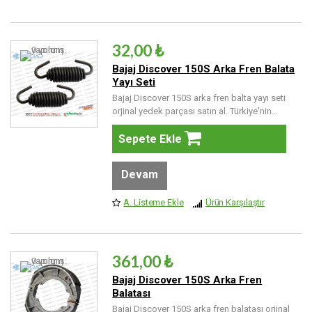
32,00 ₺
Bajaj Discover 150S Arka Fren Balata
Yayı Seti
Bajaj Discover 150S arka fren balta yayı seti
orjinal yedek parçası satın al. Türkiye'nin...
Sepete Ekle
Devam
A. Listeme Ekle
Ürün Karşılaştır
361,00 ₺
Bajaj Discover 150S Arka Fren
Balatası
Bajaj Discover 150S arka fren balatası orjinal