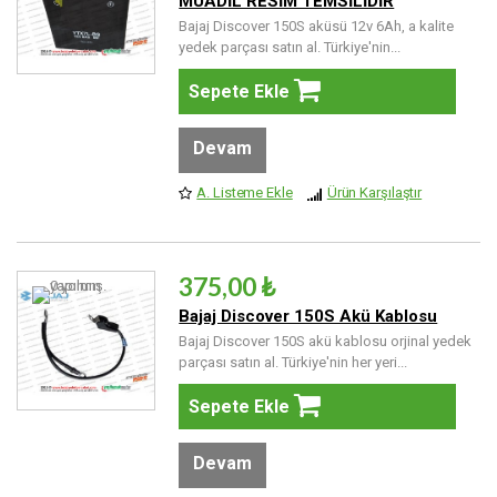
MUADİL RESİM TEMSİLİDİR
Bajaj Discover 150S aküsü 12v 6Ah, a kalite
yedek parçası satın al. Türkiye'nin...
Sepete Ekle
Devam
A. Listeme Ekle
Ürün Karşılaştır
375,00 ₺
Bajaj Discover 150S Akü Kablosu
Bajaj Discover 150S akü kablosu orjinal yedek
parçası satın al. Türkiye'nin her yeri...
Sepete Ekle
Devam