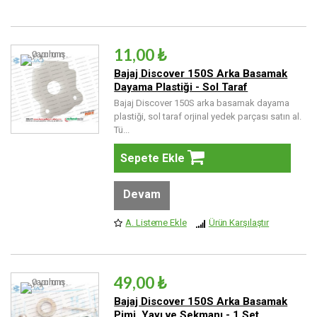
11,00 ₺
Bajaj Discover 150S Arka Basamak
Dayama Plastiği - Sol Taraf
Bajaj Discover 150S arka basamak dayama
plastiği, sol taraf orjinal yedek parçası satın al.
Tü...
Sepete Ekle
Devam
A. Listeme Ekle
Ürün Karşılaştır
49,00 ₺
Bajaj Discover 150S Arka Basamak
Pimi, Yayı ve Sekmanı - 1 Set