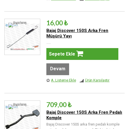
16,00 ₺
Bajaj Discover 150S Arka Fren
Müşürü Yayı
.....
Sepete Ekle
Devam
A. Listeme Ekle
Ürün Karşılaştır
709,00 ₺
Bajaj Discover 150S Arka Fren Pedalı
Komple
Bajaj Discover 150S arka fren pedalı komple