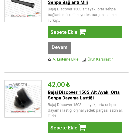
Sehpa Bağlantı Mili
Bajaj Discover 150S alt ayak, orta sehpa
bağlantı mili orjinal yedek parçası satın al.
Türkiy...
Sepete Ekle
Devam
A. Listeme Ekle
Ürün Karşılaştır
42,00 ₺
Bajaj Discover 150S Alt Ayak, Orta
Sehpa Dayama Lastiği
Bajaj Discover 150S alt ayak, orta sehpa
dayama lastiği orjinal yedek parçası satın al.
Türki...
Sepete Ekle