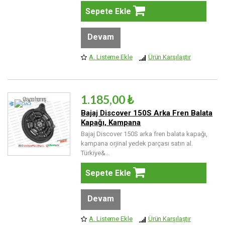
Sepete Ekle
Devam
A. Listeme Ekle
Ürün Karşılaştır
1.185,00 ₺
Bajaj Discover 150S Arka Fren Balata
Kapağı, Kampana
Bajaj Discover 150S arka fren balata kapağı,
kampana orjinal yedek parçası satın al.
Türkiye&...
Sepete Ekle
Devam
A. Listeme Ekle
Ürün Karşılaştır