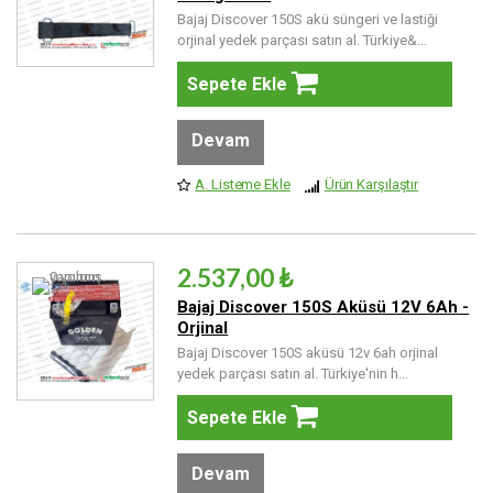
Bajaj Discover 150S akü süngeri ve lastiği
orjinal yedek parçası satın al. Türkiye&...
Sepete Ekle
Devam
A. Listeme Ekle
Ürün Karşılaştır
2.537,00 ₺
Bajaj Discover 150S Aküsü 12V 6Ah -
Orjinal
Bajaj Discover 150S aküsü 12v 6ah orjinal
yedek parçası satın al. Türkiye'nin h...
Sepete Ekle
Devam