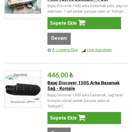
Bajaj Discover 150S arka basamak pimi, yayı ve
sekmanı, 1 set yedek parçası satın al. Türkiye...
Sepete Ekle
Devam
A. Listeme Ekle
Ürün Karşılaştır
446,00 ₺
Bajaj Discover 150S Arka Basamak
Sağ - Komple
Bajaj Discover 150S arka basamak, sağ taraf
komple orjinal yedek parçası satın al.
Türkiye...
Sepete Ekle