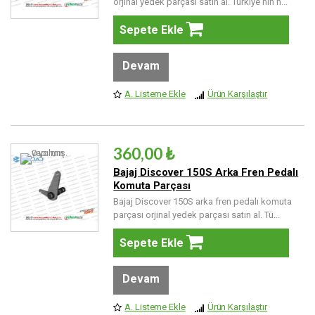
orjinal yedek parçası satın al. Türkiye'nin h...
Sepete Ekle
Devam
A. Listeme Ekle
Ürün Karşılaştır
360,00 ₺
Bajaj Discover 150S Arka Fren Pedalı
Komuta Parçası
Bajaj Discover 150S arka fren pedalı komuta
parçası orjinal yedek parçası satın al. Tü...
Sepete Ekle
Devam
A. Listeme Ekle
Ürün Karşılaştır