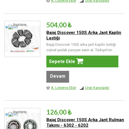
A. Listeme Ekle
Ürün Karşılaştır
504,00 ₺
Bajaj Discover 150S Arka Jant Kaplin
Lastiği
Bajaj Discover 150S arka jant kaplin lastiği
orjinal yedek parçası satın al. Türkiye'nin ...
Sepete Ekle
Devam
A. Listeme Ekle
Ürün Karşılaştır
126,00 ₺
Bajaj Discover 150S Arka Jant Rulman
Takımı - 6302 - 6202