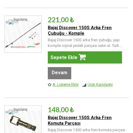
221,00 ₺
Bajaj Discover 150S Arka Fren
Çubuğu - Komple
Bajaj Discover 150S arka fren çubuğu, yayı
komple orjinal yedek parçası satın al. Türk...
Sepete Ekle
Devam
A. Listeme Ekle
Ürün Karşılaştır
148,00 ₺
Bajaj Discover 150S Arka Fren
Komuta Parçası
Bajaj Discover 150S arka fren komuta parçası