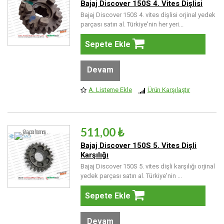
Bajaj Discover 150S 4. Vites Dişlisi
Bajaj Discover 150S 4. vites dişlisi orjinal yedek
parçası satın al. Türkiye'nin her yeri...
Sepete Ekle
Devam
A. Listeme Ekle
Ürün Karşılaştır
511,00 ₺
Bajaj Discover 150S 5. Vites Dişli
Karşılığı
Bajaj Discover 150S 5. vites dişli karşılığı orjinal
yedek parçası satın al. Türkiye'nin ...
Sepete Ekle
Devam