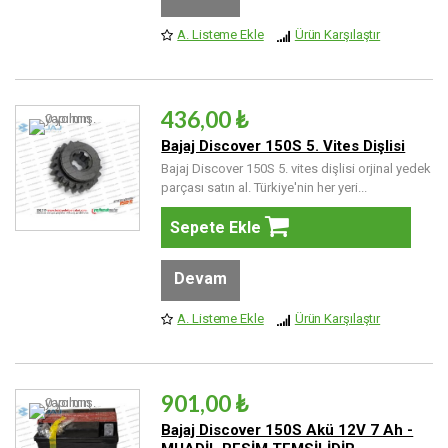
A. Listeme Ekle
Ürün Karşılaştır
436,00 ₺
Bajaj Discover 150S 5. Vites Dişlisi
Bajaj Discover 150S 5. vites dişlisi orjinal yedek
parçası satın al. Türkiye'nin her yeri...
Sepete Ekle
Devam
A. Listeme Ekle
Ürün Karşılaştır
901,00 ₺
Bajaj Discover 150S Akü 12V 7 Ah -