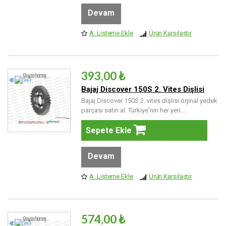
Devam
A. Listeme Ekle
Ürün Karşılaştır
393,00 ₺
Bajaj Discover 150S 2. Vites Dişlisi
Bajaj Discover 150S 2. vites dişlisi orjinal yedek
parçası satın al. Türkiye'nin her yeri...
Sepete Ekle
Devam
A. Listeme Ekle
Ürün Karşılaştır
574,00 ₺