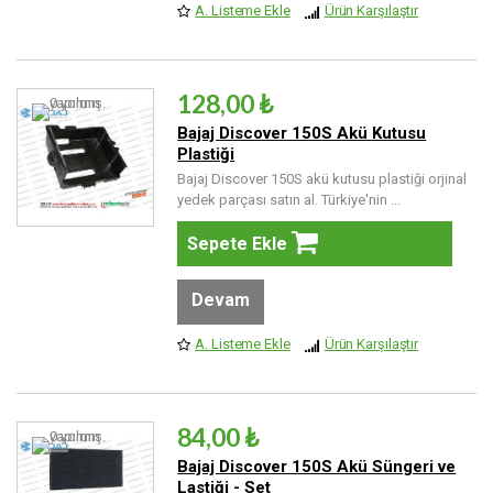
A. Listeme Ekle
Ürün Karşılaştır
128,00 ₺
Bajaj Discover 150S Akü Kutusu
Plastiği
Bajaj Discover 150S akü kutusu plastiği orjinal
yedek parçası satın al. Türkiye'nin ...
Sepete Ekle
Devam
A. Listeme Ekle
Ürün Karşılaştır
84,00 ₺
Bajaj Discover 150S Akü Süngeri ve
Lastiği - Set