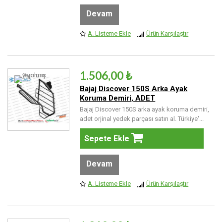
Devam
A. Listeme Ekle
Ürün Karşılaştır
1.506,00 ₺
Bajaj Discover 150S Arka Ayak
Koruma Demiri, ADET
Bajaj Discover 150S arka ayak koruma demiri,
adet orjinal yedek parçası satın al. Türkiye'...
Sepete Ekle
Devam
A. Listeme Ekle
Ürün Karşılaştır