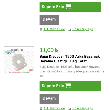
Sepete Ekle
Devam
A. Listeme Ekle
Ürün Karşılaştır
11,00 ₺
Bajaj Discover 150S Arka Basamak
Dayama Plastiği - Sağ Taraf
Bajaj Discover 150S arka basamak dayama
plastiği, sağ taraf orjinal yedek parçası satın al.
Tü...
Sepete Ekle
Devam
A. Listeme Ekle
Ürün Karşılaştır