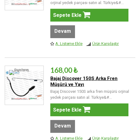
orjinal yedek parçası satın al. Türkiye&#...
Sepete Ekle
Devam
A. Listeme Ekle
Ürün Karşılaştır
168,00 ₺
Bajaj Discover 150S Arka Fren
Müşürü ve Yayı
Bajaj Discover 150S arka fren müşürü orjinal
yedek parçası satın al. Türkiye&#...
Sepete Ekle
Devam
A. Listeme Ekle
Ürün Karşılaştır