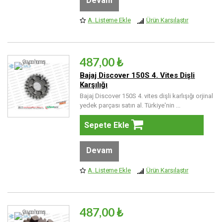
Devam
A. Listeme Ekle
Ürün Karşılaştır
487,00 ₺
Bajaj Discover 150S 4. Vites Dişli
Karşılığı
Bajaj Discover 150S 4. vites dişli karlışığı orjinal
yedek parçası satın al. Türkiye'nin ...
Sepete Ekle
Devam
A. Listeme Ekle
Ürün Karşılaştır
487,00 ₺