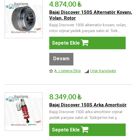
4.874,00 ₺
Bajaj Discover 150S Alternatör Kovanı,
Volan, Rotor
Bajaj Discover 150S alternatör kovanı, volan,
rotor orjinal yedek parçası satın al. Türk...
Sepete Ekle
Devam
A. Listeme Ekle
Ürün Karşılaştır
8.349,00 ₺
Bajaj Discover 150S Arka Amortisör
Bajaj Discover 150S arka amortisör orjinal
yedek parçası satın al. Türkiye'nin her y...
Sepete Ekle