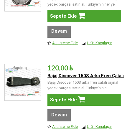
yedek parçası satın al. Türkiye'nin her ye...
Sepete Ekle
Devam
A. Listeme Ekle
Ürün Karşılaştır
120,00 ₺
Bajaj Discover 150S Arka Fren Çatalı
Bajaj Discover 150S arka fren çatalı orjinal
yedek parçası satın al. Türkiye'nin h...
Sepete Ekle
Devam
A. Listeme Ekle
Ürün Karşılaştır