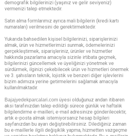
demografik bilgilerinizi (yaşınız ve gelir seviyeniz)
vermenizi talep etmektedir.
Satın alma formlarımız ayrıca mali bilgilerin (kredi kartı
numaraları) verilmesini de gerektirmektedir.
Yukarıda bahsedilen kişisel bilgilerinizi, siparişlerinizi
almak, ürün ve hizmetlerimizi sunmak, ödemelerinizi
gerçekleştirmek, siparişleriniz, ürünler ve hizmetler
hakkında pazarlama amacıyla sizinle irtibata geçmek,
bilgilerinizi güncellemek ve üyeliğinizi yönetmek ve
sürdürmek, ilginizi çekebilecek ürün ve hizmetleri önermek
ve 3. şahısların teknik, lojistik ve benzeri diğer işlevlerini
bizim adımıza yerine getirmelerini sağlamak amacıyla
kullanılmaktadır.
üyesi olduğunuz andan itibaren
Bajajyedekparcalari.com
aksi tarafınızdan talep edildiği sürece günlük ve haftalık
bilgilendirme e-mailleri, e-mail adresinize gönderilecektir,
artık e-posta almak istemiyorsanız hesap bilgileri
sayfanızdan bu ayarı değiştirebilirsiniz. Dilediğiniz zaman
bu e-maillerle ilgili değişiklik yapma, hizmetten vazgeçme