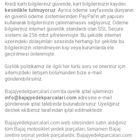
Kredi kartı bilgileriniz güvende, kart bilgilerinizin kaydını
kesinlikle tutmuyoruz
. Ayrıca ödeme sayfasında dünyanın
en güvenli ödeme sistemlerinden PayPal'ın alt yapısını
kullanarak bilgilerinizin çalınmamasını sağlıyoruz. Ödeme
bilgileriniz internet güvenlik standardı olan SSL Secure
sistemi ile 256 mbit şifrelenmiştir. Bu şekilde internet
üzerindeki dolaşımları sırasında herhangi bir şekilde bu
bilgilerinizin istenilmeyen kişi veya kurumlarda ele
geçirilmesi önlenmiştir.
Gizlilik politikamız ile ilgili her türlü soru ve öneriniz için
sitemizdeki iletişim bölümünden bize e-mail
gönderebilirsiniz.
üyelik iptal işleminizi
Bajajyedekparcalari.com'da
info@bajajyedekparcalari.com
adresine e-mail
göndererek iptal talebinde bulunabilirsiniz. Üyeliğiniz
destek ekibimiz tarafından iptal edilmektedir.
Bajajyedekparcalari.com web sitesinden satın aldığınız
tüm Bajaj motosiklet yedek parçaları, tamamen Bajaj
üretimi orjinal yedek parçalardır. Bajajyedekparcalari.com