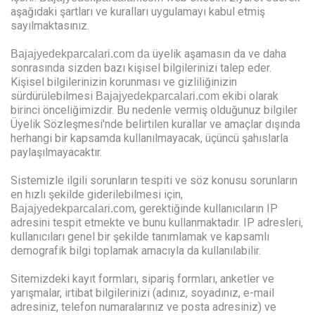
aşağıdaki şartları ve kuralları uygulamayı kabul etmiş
sayılmaktasınız.
üyelik aşamasın da ve daha
Bajajyedekparcalari.com da
sonrasında sizden bazı kişisel bilgilerinizi talep eder.
Kişisel bilgilerinizin korunması ve gizliliğinizin
sürdürülebilmesi
ekibi olarak
Bajajyedekparcalari.com
birinci önceliğimizdir. Bu nedenle vermiş olduğunuz bilgiler
Üyelik Sözleşmesi'nde belirtilen kurallar ve amaçlar dışında
herhangi bir kapsamda kullanılmayacak, üçüncü şahıslarla
paylaşılmayacaktır.
Sistemizle ilgili sorunların tespiti ve söz konusu sorunların
en hızlı şekilde giderilebilmesi için,
, gerektiğinde kullanıcıların IP
Bajajyedekparcalari.com
adresini tespit etmekte ve bunu kullanmaktadır. IP adresleri,
kullanıcıları genel bir şekilde tanımlamak ve kapsamlı
demografik bilgi toplamak amacıyla da kullanılabilir.
Sitemizdeki kayıt formları, sipariş formları, anketler ve
yarışmalar, irtibat bilgilerinizi (adınız, soyadınız, e-mail
adresiniz, telefon numaralarınız ve posta adresiniz) ve