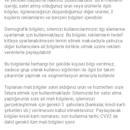
ve yeniden başlatma hakkınız bulunmaktadır. Bu e-maillerin
içeriği, satın almış olduğunuz ürün veya ürünlerle ilgili
bilgiler, ilgileneceğinizi düşündüğümüz diğer ürünler, 3.
kişilerin reklamlarını ve benzeri bilgileri içerebilir.
Demografik bilgileri, sitemizi kullanıcılarımızın ilgi alanlarına
uyarlamak için kullanmaktayız. Bu bilgiler, reklamların hedef
kitleye uyarlanabilmesini temin etmek maksadıyla yalnızca
diğer kullanıcılara ait bilgilerle birlikte olmak üzere reklam
verenlerle paylaşılabilir.
Bu bilgilerde herhangi bir şekilde kişisel bilgi verilmez,
sadece grup olarak kullanıcı eğilimleri ile ilgili bir takım
çıkarımlar yapmak ve segmentasyon amacıyla kullanılır.
Toplanan mali bilgiler satın aldığınız ürün ve hizmetleri size
fatura etmek için kullanılmaktadır. Sitemizde bir satın alma
yaptığınızda size ait mali bilgilerin, işleminizi
gerçekleştirmek için gerekli 3. şahıslara (bankalar, kredi kartı
şirketleri vb.) verilmesini kabul etmektesiniz. Paylaşılacak
bilgiler kredi kartı numarası, son kullanma tarihi, CVV2 de
dahil gerekli tüm mali bilgileri içerir.