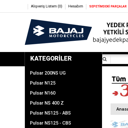
Alışveriş Listem (0)
Hesabım
SEPETİMDEKİ PARÇALAR
KATEGORILER
Pulsar 200NS UG
Pulsar N125
Pulsar N160
Pulsar NS 400 Z
Anas
Pulsar NS125 - ABS
Pulsar NS125 - CBS