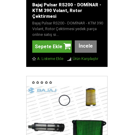
Bajaj Pulsar RS200 - DOMİNAR -
KTM 390 Volant, Rotor
Çektirmesi
Bajaj Pulsar RS200 - DOMİNAR - KTM 390
Volant, Rotor Çektirmesi yedek parça
online satış si...
İncele
Sepete Ekle
A. Listeme Ekle
Ürün Karşılaştır