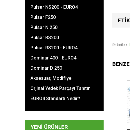
Pulsar NS200 - EURO4
Pulsar F250
ETIK
Pulsar N 250
Pulsar RS200
Etiketler:
Pulsar RS200 - EURO4
Dominar 400 - EURO4
BENZE
Dominar D 250
Aksesuar, Modifiye
Orjinal Yedek Parçayı Tanıtın
EURO4 Standartı Nedir?
YENI ÜRÜNLER