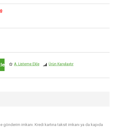
0
le
A. Listeme Ekle
Ürün Karşılaştır
ile gönderim imkanı. Kredi kartına taksit imkanı ya da kapıda