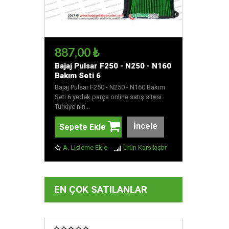
887,00 ₺
Bajaj Pulsar F250 - N250 - N160
Bakım Seti 6
Bajaj Pulsar F250 - N250 - N160 Bakım
Seti 6 yedek parça online satış sitesi.
Türkiye'nin...
İncele
Sepete Ekle
A. Listeme Ekle
Ürün Karşılaştır
EN ÇOK SATILANLAR