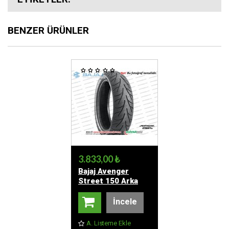
BENZER ÜRÜNLER
3.833,00 ₺
Bajaj Avenger
Street 150 Arka
Dış Lastik, Dubleks
(desen farklıdır)
İncele
130/90-15 ANLAŞ
MARKA
A. Listeme Ekle