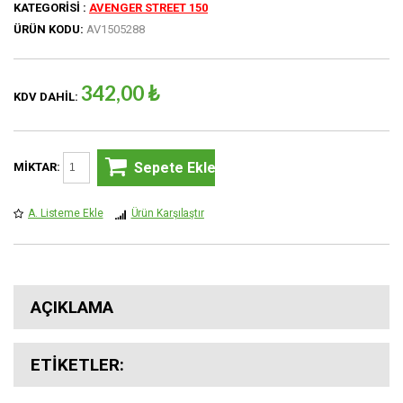
KATEGORISI :
AVENGER STREET 150
ÜRÜN KODU:
AV1505288
342,00 ₺
KDV DAHIL:
Sepete Ekle
MIKTAR:
A. Listeme Ekle
Ürün Karşılaştır
AÇIKLAMA
ETIKETLER: