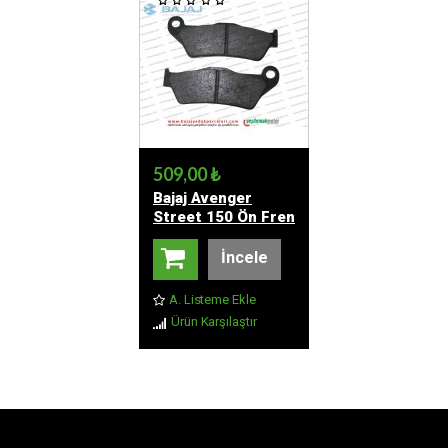
509,00 ₺
Bajaj Avenger
Street 150 Ön Fren
Balatası
İncele
A. Listeme Ekle
Ürün Karşılaştır