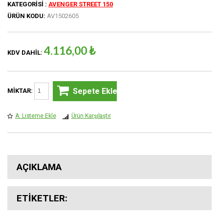
KATEGORISI :
AVENGER STREET 150
ÜRÜN KODU:
AV1502605
4.116,00 ₺
KDV DAHIL:
Sepete Ekle
MIKTAR:
A. Listeme Ekle
Ürün Karşılaştır
AÇIKLAMA
ETIKETLER: