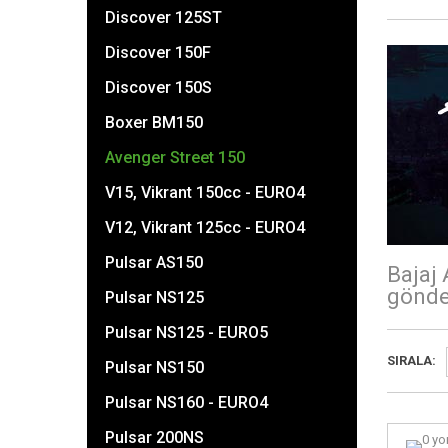
Discover 125ST
Discover 150F
Discover 150S
Boxer BM150
Avenger Street 150
V15, Vikrant 150cc - EURO4
V12, Vikrant 125cc - EURO4
Pulsar AS150
Bajaj 
gönde
Pulsar NS125
Pulsar NS125 - EURO5
SIRALA:
Pulsar NS150
Pulsar NS160 - EURO4
Pulsar 200NS