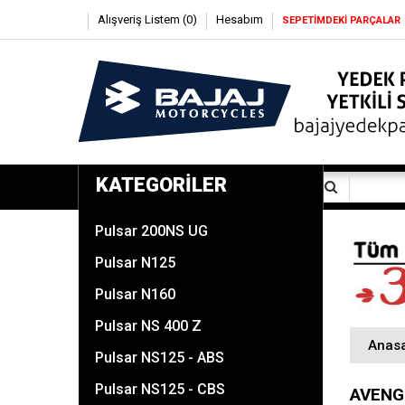
Alışveriş Listem (0)
Hesabım
SEPETİMDEKİ PARÇALAR
KATEGORILER
Pulsar 200NS UG
Pulsar N125
Pulsar N160
Pulsar NS 400 Z
Anas
Pulsar NS125 - ABS
Pulsar NS125 - CBS
AVENG