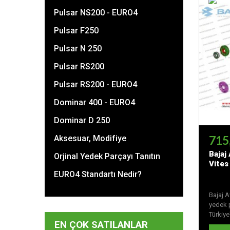
Pulsar NS200 - EURO4
Pulsar F250
Pulsar N 250
Pulsar RS200
Pulsar RS200 - EURO4
Dominar 400 - EURO4
Dominar D 250
715
Aksesuar, Modifiye
Bajaj
Orjinal Yedek Parçayı Tanıtın
Vites 
EURO4 Standartı Nedir?
Bajaj A
yedek p
Türkiye'
EN ÇOK SATILANLAR