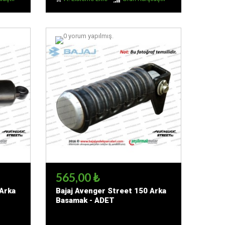
565,00 ₺
 Arka
Bajaj Avenger Street 150 Arka
Basamak - ADET