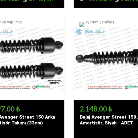
97,00 ₺
2.148,00 ₺
 Avenger Street 150 Arka
Bajaj Avenger Street 150
isör Takımı (33cm)
Amortisör, Siyah - ADET