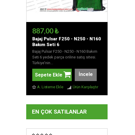
887,00 ₺
Bajaj Pulsar F250 - N250 - N160
Bakım Seti 6
Bajaj Pulsar F250 - N250 - N160 Bakım
Seti 6 yedek parça online satış sitesi.
Türkiye'nin...
İncele
Sepete Ekle
A. Listeme Ekle
Ürün Karşılaştır
EN ÇOK SATILANLAR