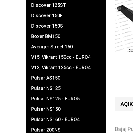
Discover 125ST
Discover 150F
Discover 150S
Boxer BM150
Avenger Street 150
V15, Vikrant 150cc - EURO4
V12, Vikrant 125cc - EURO4
Pulsar AS150
Pulsar NS125
Pulsar NS125 - EURO5
AÇI
Pulsar NS150
Pulsar NS160 - EURO4
Bajaj Pu
Pulsar 200NS