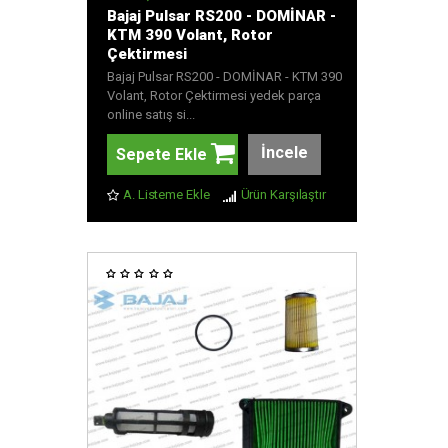
Bajaj Pulsar RS200 - DOMİNAR -
KTM 390 Volant, Rotor
Çektirmesi
Bajaj Pulsar RS200 - DOMİNAR - KTM 390
Volant, Rotor Çektirmesi yedek parça
online satış si...
İncele
Sepete Ekle
A. Listeme Ekle
Ürün Karşılaştır