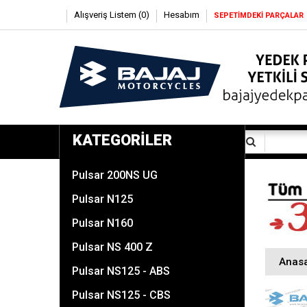
Alışveriş Listem (0)
Hesabım
SEPETİMDEKİ PARÇALAR
KATEGORILER
Pulsar 200NS UG
Pulsar N125
Pulsar N160
Pulsar NS 400 Z
Anas
Pulsar NS125 - ABS
Pulsar NS125 - CBS