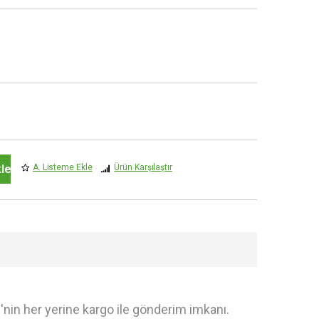
le
A. Listeme Ekle
Ürün Karşılaştır
e'nin her yerine kargo ile gönderim imkanı.