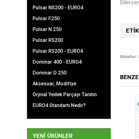
Dilerse
Pulsar NS200 - EURO4
Pulsar F250
Pulsar N 250
ETIK
Pulsar RS200
Pulsar RS200 - EURO4
Etiketler:
Dominar 400 - EURO4
Dominar D 250
BENZE
Aksesuar, Modifiye
Orjinal Yedek Parçayı Tanıtın
EURO4 Standartı Nedir?
YENI ÜRÜNLER